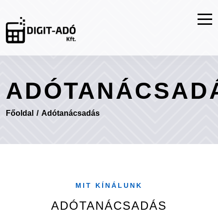
ADÓTANÁCSAD
Főoldal
/
Adótanácsadás
MIT KÍNÁLUNK
ADÓTANÁCSADÁS