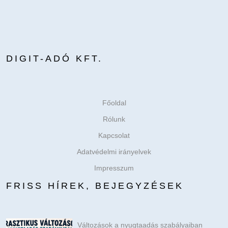
DIGIT-ADÓ KFT.
Főoldal
Rólunk
Kapcsolat
Adatvédelmi irányelvek
Impresszum
FRISS HÍREK, BEJEGYZÉSEK
Változások a nyugtaadás szabályaiban