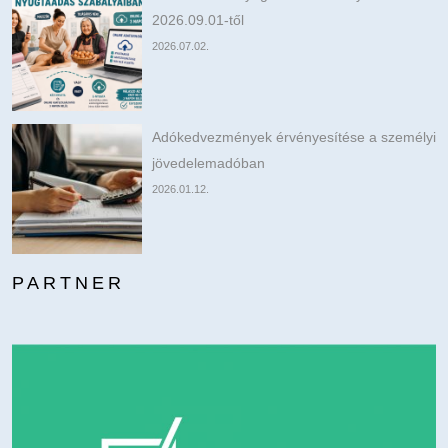
2026.09.01-től
2026.07.02.
Adókedvezmények érvényesítése a személyi
jövedelemadóban
2026.01.12.
PARTNER